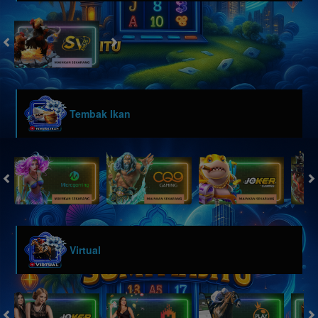
Tembak Ikan
Virtual