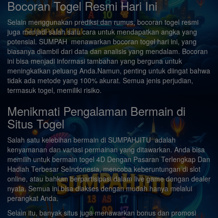
Bocoran Togel Resmi Hari Ini
Selain menggunakan prediksi dan rumus, bocoran togel resmi
juga menjadi salah satu cara untuk mendapatkan angka yang
potensial. SUMPAH menawarkan bocoran togel hari ini, yang
biasanya diambil dari data dan analisis yang mendalam. Bocoran
ini bisa menjadi informasi tambahan yang berguna untuk
meningkatkan peluang Anda.Namun, penting untuk diingat bahwa
tidak ada metode yang 100% akurat. Semua jenis perjudian,
termasuk togel, memiliki risiko.
Menikmati Pengalaman Bermain di
Situs Togel
Salah satu kelebihan bermain di SUMPAHJITU adalah
kenyamanan dan variasi permainan yang ditawarkan. Anda bisa
memilih untuk bermain togel 4D Dengan Pasaran Terlengkap Dan
Hadiah Terbesar SeIndonesia, mencoba keberuntungan di slot
online, atau bahkan berpartisipasi dalam live game dengan dealer
nyata. Semua ini bisa diakses dengan mudah hanya melalui
perangkat Anda.
Selain itu, banyak situs juga menawarkan bonus dan promosi