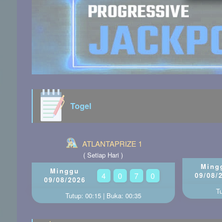
Togel
ATLANTAPRIZE 1
( Setiap Hari )
Ming
Minggu
4
0
7
0
09/08/
09/08/2026
Tu
Tutup: 00:15 | Buka: 00:35