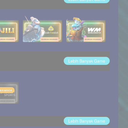
Lebih Banyak Game
tenance
Lebih Banyak Game