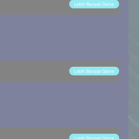
Lebih Banyak Game
Lebih Banyak Game
Lebih Banyak Game