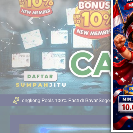
dan Hongkong Pools 100% Pasti di Bayar,Segera Daftar dan Bu