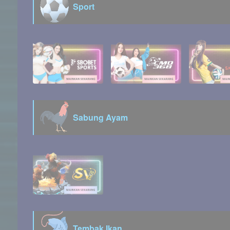
Sport
Sabung Ayam
Tembak Ikan