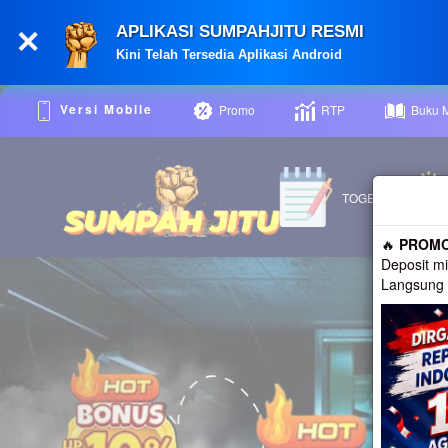
APLIKASI SUMPAHJITU RESMI
Kini Telah Tersedia Aplikasi Android
Versi Mobile
Promo
RTP
Buku 
TOGEL
🔥
PROMO
Previous
Deposit m
Langsung k