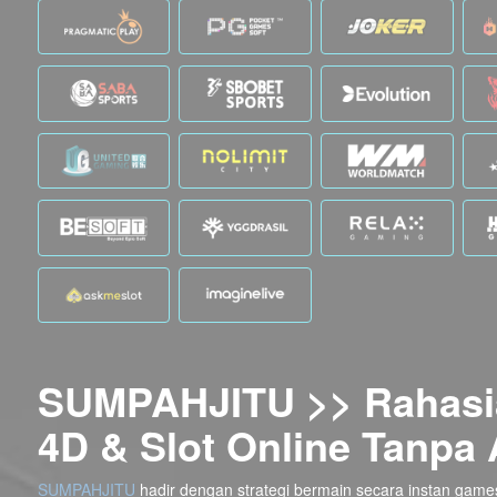
SUMPAHJITU >> Rahasia
4D & Slot Online Tanpa
SUMPAHJITU
hadir dengan strategi bermain secara instan game