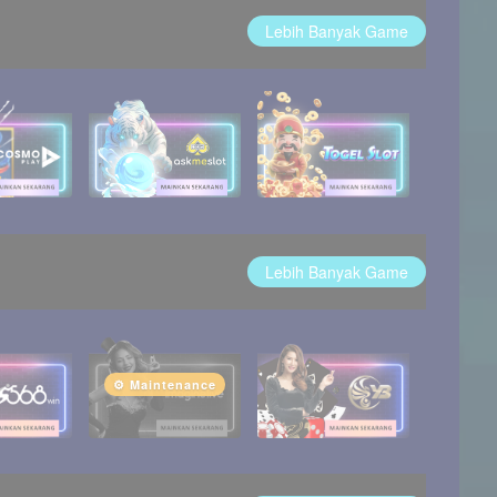
Lebih Banyak Game
Lebih Banyak Game
⚙ Maintenance