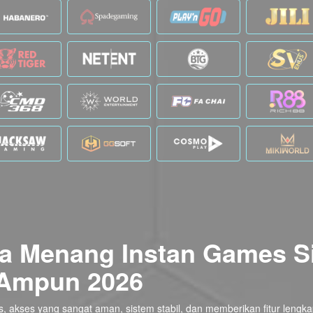
 Menang Instan Games Sit
 Ampun 2026
s, akses yang sangat aman, sistem stabil, dan memberikan fitur leng