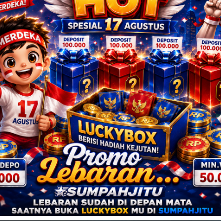
at Akun PRO Kamu.
Selamat Datang Di Situs Judi Slot Onlin