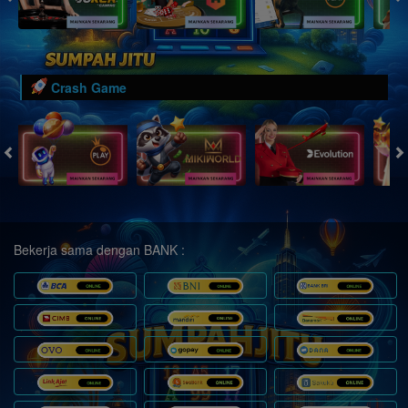
Crash Game
Bekerja sama dengan BANK :