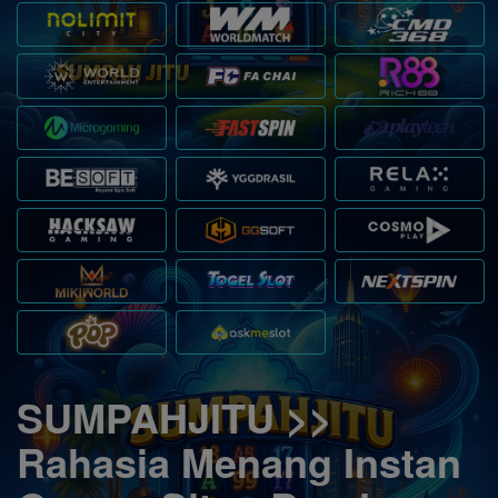
SUMPAHJITU >>
Rahasia Menang Instan