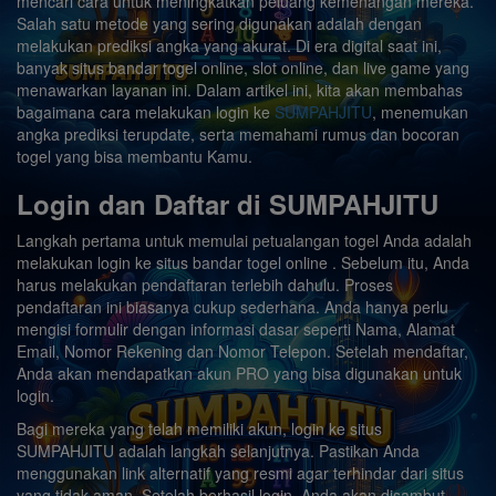
mencari cara untuk meningkatkan peluang kemenangan mereka.
Salah satu metode yang sering digunakan adalah dengan
melakukan prediksi angka yang akurat. Di era digital saat ini,
banyak situs bandar togel online, slot online, dan live game yang
menawarkan layanan ini. Dalam artikel ini, kita akan membahas
bagaimana cara melakukan login ke
SUMPAHJITU
, menemukan
angka prediksi terupdate, serta memahami rumus dan bocoran
togel yang bisa membantu Kamu.
Login dan Daftar di SUMPAHJITU
Langkah pertama untuk memulai petualangan togel Anda adalah
melakukan login ke situs bandar togel online . Sebelum itu, Anda
harus melakukan pendaftaran terlebih dahulu. Proses
pendaftaran ini biasanya cukup sederhana. Anda hanya perlu
mengisi formulir dengan informasi dasar seperti Nama, Alamat
Email, Nomor Rekening dan Nomor Telepon. Setelah mendaftar,
Anda akan mendapatkan akun PRO yang bisa digunakan untuk
login.
Bagi mereka yang telah memiliki akun, login ke situs
SUMPAHJITU adalah langkah selanjutnya. Pastikan Anda
menggunakan link alternatif yang resmi agar terhindar dari situs