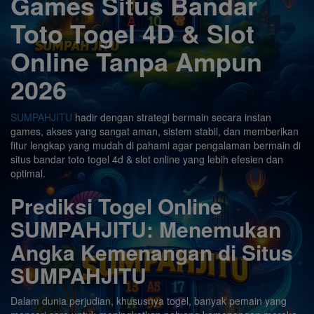
Games Situs Bandar
Toto Togel 4D & Slot
Online Tanpa Ampun
2026
SUMPAHJITU
hadir dengan strategi bermain secara instan
games, akses yang sangat aman, sistem stabil, dan memberikan
fitur lengkap yang mudah di pahami agar pengalaman bermain di
situs bandar toto togel 4d & slot online yang lebih efesien dan
optimal.
Prediksi Togel Online
SUMPAHJITU: Menemukan
Angka Kemenangan di Situs
SUMPAHJITU
Dalam dunia perjudian, khususnya togel, banyak pemain yang