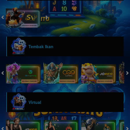
Tembak Ikan
Virtual