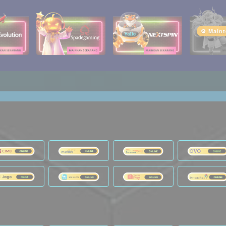
⚙ Main