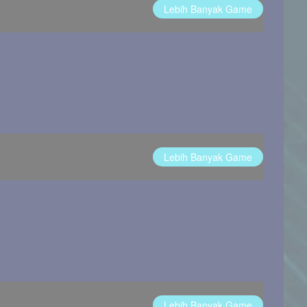
Lebih Banyak Game
Lebih Banyak Game
Lebih Banyak Game