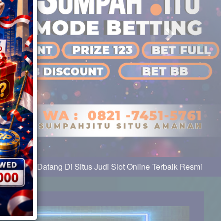
t Datang Di Situs Judi Slot Online Terbaik Resmi dan Terper