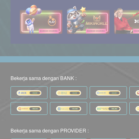
Bekerja sama dengan BANK :
Bekerja sama dengan PROVIDER :