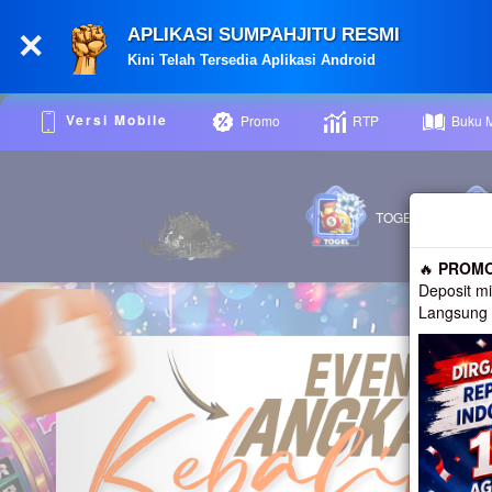
APLIKASI SUMPAHJITU RESMI
Kini Telah Tersedia Aplikasi Android
Versi Mobile
Promo
RTP
Buku 
TOGEL
🔥
PROMO
Previous
Deposit m
Langsung k