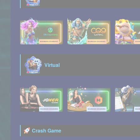
Tembak Ikan
Virtual
Crash Game