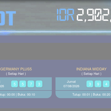
IDR
2,902
GERMANY PLUS5
INDIANA MIDDAY
( Setiap Hari )
( Setiap Hari )
t
Jumat
5
5
7
3
3
9
4
026
07/08/2026
tup: 00:00 | Buka: 00:10
Tutup: 00:01 | Buka: 00:20