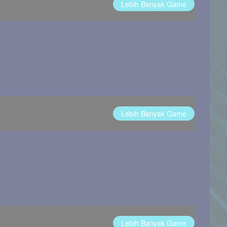
Lebih Banyak Game
Lebih Banyak Game