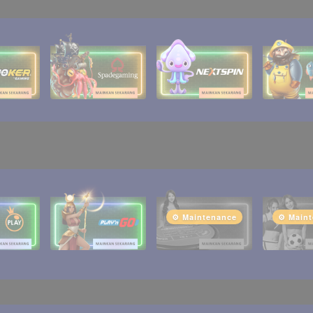
⚙ Maintenance
⚙ Main