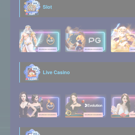
Slot
Live Casino