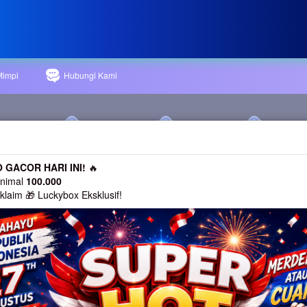
Mimpi
Hubungi Kami
LIVE
SABU
SLOT
SPORT
CASINO
AYAM
 GACOR HARI INI!
🔥
inimal
100.000
laim 🎁 Luckybox Eksklusif!