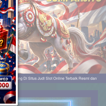
ng Di Situs Judi Slot Online Terbaik Resmi dan Terpercaya t