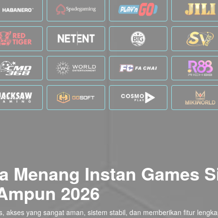
 Menang Instan Games Sit
 Ampun 2026