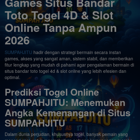
Games Situs Bandar
Toto Togel 4D & Slot
Online Tanpa Ampun
2026
SUMPAHJITU
hadir dengan strategi bermain secara instan
games, akses yang sangat aman, sistem stabil, dan memberikan
fitur lengkap yang mudah di pahami agar pengalaman bermain di
situs bandar toto togel 4d & slot online yang lebih efesien dan
optimal.
Prediksi Togel Online
SUMPAHJITU: Menemukan
Angka Kemenangan di Situs
SUMPAHJITU
Dalam dunia perjudian, khususnya togel, banyak pemain yang