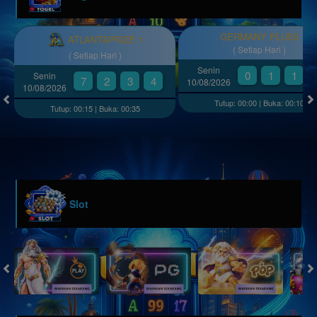
GERMANY PLUS5
ATLANTAPRIZE 1
( Setiap Hari )
( Setiap Hari )
Senin
0
1
1
Senin
7
2
3
4
10/08/2026
10/08/2026
Tutup: 00:00 | Buka: 00:10
Tutup: 00:15 | Buka: 00:35
Slot