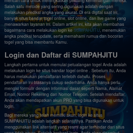
mencari cara untuk meningkatkan peluang kemenangan mereka.
Salah satu metode yang sering digunakan adalah dengan
melakukan prediksi angka yang akurat. Di era digital saat ini,
banyak situs bandar togel online, slot online, dan live game yang
menawarkan layanan ini. Dalam artikel ini, kita akan membahas
bagaimana cara melakukan login ke
SUMPAHJITU
, menemukan
angka prediksi terupdate, serta memahami rumus dan bocoran
togel yang bisa membantu Kamu.
Login dan Daftar di SUMPAHJITU
Langkah pertama untuk memulai petualangan togel Anda adalah
melakukan login ke situs bandar togel online . Sebelum itu, Anda
harus melakukan pendaftaran terlebih dahulu. Proses
pendaftaran ini biasanya cukup sederhana. Anda hanya perlu
mengisi formulir dengan informasi dasar seperti Nama, Alamat
Email, Nomor Rekening dan Nomor Telepon. Setelah mendaftar,
Anda akan mendapatkan akun PRO yang bisa digunakan untuk
login.
Bagi mereka yang telah memiliki akun, login ke situs
SUMPAHJITU adalah langkah selanjutnya. Pastikan Anda
menggunakan link alternatif yang resmi agar terhindar dari situs