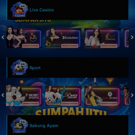
Live Casino
Sport
Sabung Ayam