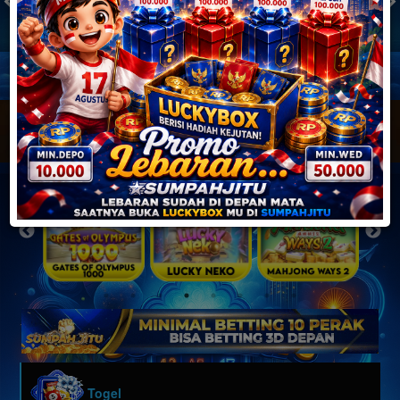
TOGEL
SLOT
LIVE CASINO
SPORT
SABUNG AYAM
TEM
JACKPOT PROGRESIF
IDR
2,905,086,607.49
Togel