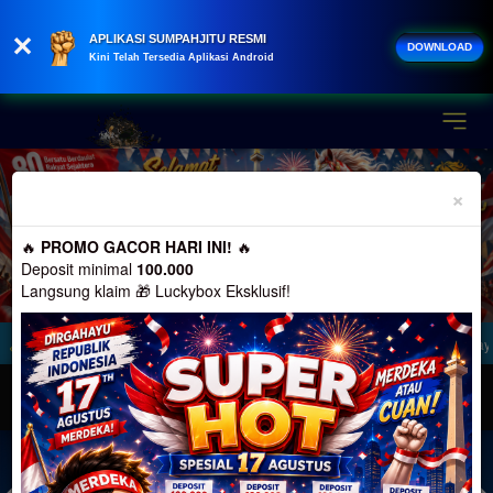
APLIKASI SUMPAHJITU RESMI
DOWNLOAD
Kini Telah Tersedia Aplikasi Android
Previous
Nex
×
🔥
PROMO GACOR HARI INI!
🔥
Deposit minimal
100.000
Langsung klaim 🎁 Luckybox Eksklusif!
erpercaya tersedia Sydney Pools dan Hongkong Pools 100% Pasti di Bayar,Segera 
MASUK
DAFTAR