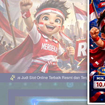
itus Judi Slot Online Terbaik Resmi dan Terpercaya tersedia