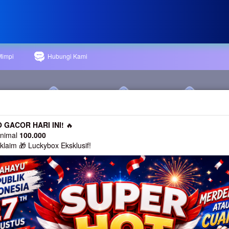
Mimpi
Hubungi Kami
LIVE
SABU
SLOT
SPORT
CASINO
AYAM
 GACOR HARI INI!
🔥
inimal
100.000
laim 🎁 Luckybox Eksklusif!