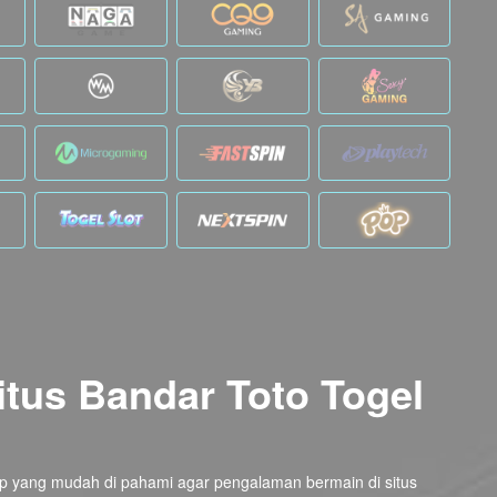
us Bandar Toto Togel