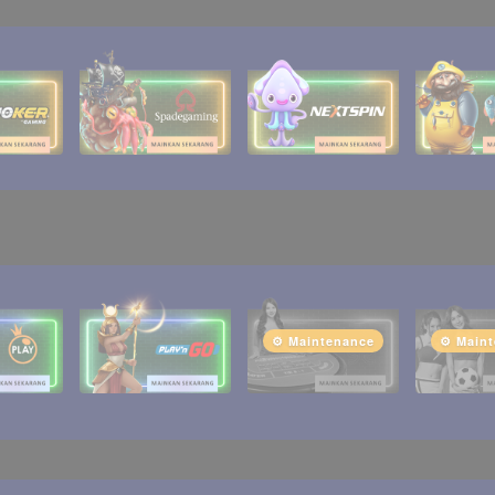
⚙ Maintenance
⚙ Main