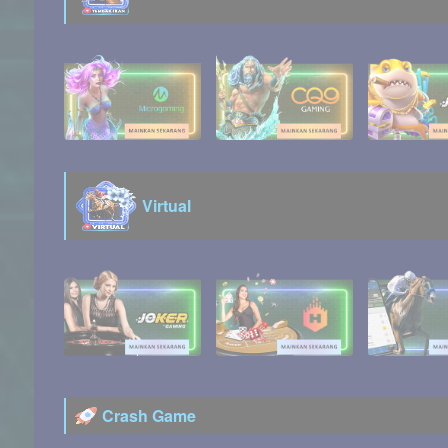
Tembak Ikan
Virtual
Crash Game