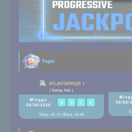
Togel
ATLANTAPRIZE 1
( Setiap Hari )
Ming
Minggu
4
0
7
0
09/08/
09/08/2026
Tu
Tutup: 00:15 | Buka: 00:35