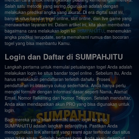
mencari cara untuk meningkatkan peluang kemenangan mereka.
Salah satu metode yang sering digunakan adalah dengan
melakukan prediksi angka yang akurat. Di era digital saat ini,
banyak situs bandar togel online, slot online, dan live game yang
menawarkan layanan ini. Dalam artikel ini, kita akan membahas
bagaimana cara melakukan login ke
SUMPAHJITU
, menemukan
angka prediksi terupdate, serta memahami rumus dan bocoran
togel yang bisa membantu Kamu.
Login dan Daftar di SUMPAHJITU
Langkah pertama untuk memulai petualangan togel Anda adalah
melakukan login ke situs bandar togel online . Sebelum itu, Anda
harus melakukan pendaftaran terlebih dahulu. Proses
pendaftaran ini biasanya cukup sederhana. Anda hanya perlu
mengisi formulir dengan informasi dasar seperti Nama, Alamat
Email, Nomor Rekening dan Nomor Telepon. Setelah mendaftar,
Anda akan mendapatkan akun PRO yang bisa digunakan untuk
login.
Bagi mereka yang telah memiliki akun, login ke situs
SUMPAHJITU adalah langkah selanjutnya. Pastikan Anda
menggunakan link alternatif yang resmi agar terhindar dari situs