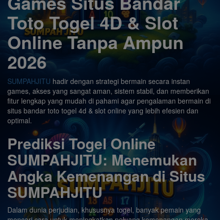
Games Situs Bandar
Toto Togel 4D & Slot
Online Tanpa Ampun
2026
SUMPAHJITU
hadir dengan strategi bermain secara instan
games, akses yang sangat aman, sistem stabil, dan memberikan
fitur lengkap yang mudah di pahami agar pengalaman bermain di
situs bandar toto togel 4d & slot online yang lebih efesien dan
optimal.
Prediksi Togel Online
SUMPAHJITU: Menemukan
Angka Kemenangan di Situs
SUMPAHJITU
Dalam dunia perjudian, khususnya togel, banyak pemain yang