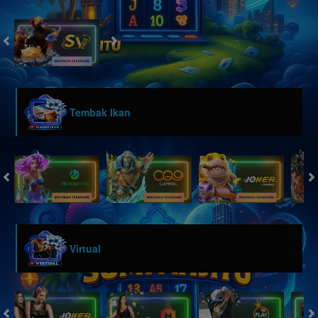
Tembak Ikan
Virtual