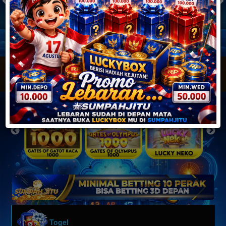
TOGEL
SLOT
LIVE CASINO
SPORT
SABUNG AYAM
TEM
JACKPOT PROGRESIF
IDR
2,903,479,436.64
Togel