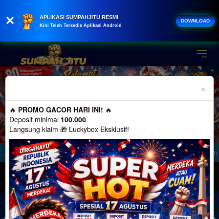
APLIKASI SUMPAHJITU RESMI
DOWNLOAD
Kini Telah Tersedia Aplikasi Android
Previous
Nex
×
🔥
PROMO GACOR HARI INI!
🔥
Deposit minimal
100.000
Langsung klaim 🎁 Luckybox Eksklusif!
ik Resmi dan Terpercaya tersedia Sydney Pools dan Hongkong Pools 100% Pasti d
MASUK
DAFTAR